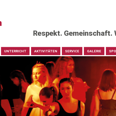
Respekt. Gemeinschaft. 
UNTERRICHT
AKTIVITÄTEN
SERVICE
GALERIE
SP