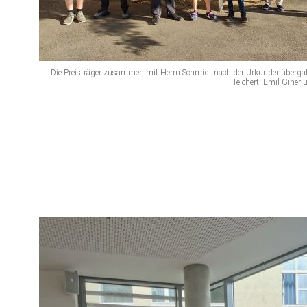
Die Preisträger zusammen mit Herrn Schmidt nach der Urkundenübergab
Teichert, Emil Giner