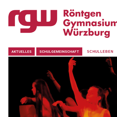
Navigation
AKTUELLES
SCHULGEMEINSCHAFT
SCHULLEBEN
überspringen