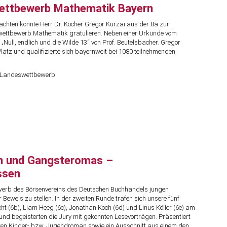
wettbewerb Mathematik Bayern
chten konnte Herr Dr. Kocher Gregor Kurzai aus der 8a zur
swettbewerb Mathematik gratulieren. Neben einer Urkunde vom
„Null, endlich und die Wilde 13“ von Prof. Beutelsbacher. Gregor
Platz und qualifizierte sich bayernweit bei 1080 teilnehmenden
m Landeswettbewerb.
en und Gangsteromas –
ssen
ewerb des Börsenvereins des Deutschen Buchhandels jungen
 Beweis zu stellen. In der zweiten Runde trafen sich unsere fünf
ht (6b), Liam Heeg (6c), Jonathan Koch (6d) und Linus Köller (6e) am
 und begeisterten die Jury mit gekonnten Lesevorträgen. Präsentiert
en Kinder- bzw. Jugendroman sowie ein Ausschnitt aus einem den