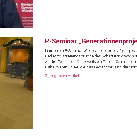
P-Seminar „Generationenproje
In unserem P-Seminar „Generationenprojekt“ ging es 
Gedächtnistrainingsgruppe des Robert Krick-Wohnsti
An drei Terminen hätte jeweils ein Teil der Seminart
Dabei wären Spiele, die das Gedächtnis und die Motor
Zum ganzen Artikel