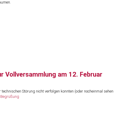
Daumen.
ur Vollversammlung am 12. Februar
r technischen Störung nicht verfolgen konnten (oder nocheinmal sehen
r Begrüßung