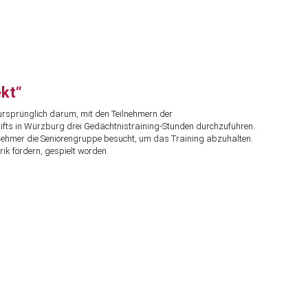
kt“
ursprünglich darum, mit den Teilnehmern der
fts in Würzburg drei Gedächtnistraining-Stunden durchzuführen.
eilnehmer die Seniorengruppe besucht, um das Training abzuhalten.
ik fördern, gespielt worden.