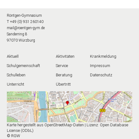
Röntgen-Gymnasium
T +49 (0) 931 260140
mail@roentgen-gym.de
Sanderring 8
97070 Würzburg
Aktuell
Aktivitäten
Krankmeldung
Schulgemeinschaft
Service
Impressum
Schulleben
Beratung
Datenschutz
Unterricht
Übertritt
Karte hergestellt aus OpenStreetMap-Daten | Lizenz: Open Database
License (ODbL)
© RGW