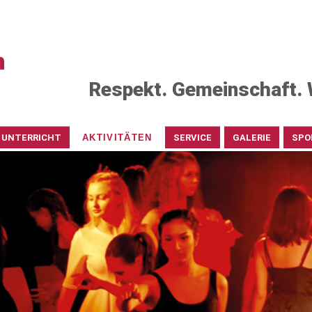
Respekt. Gemeinschaft. 
UNTERRICHT
AKTIVITÄTEN
SERVICE
GALERIE
SPO