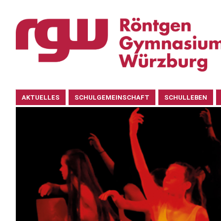
Navigation
AKTUELLES
SCHULGEMEINSCHAFT
SCHULLEBEN
überspringen