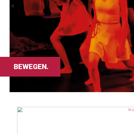
«
BEWEGEN.